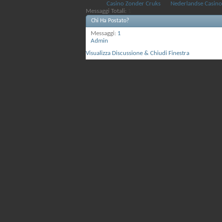
Casino Zonder Cruks
Nederlandse Casino
Messaggi Totali
1
Chi Ha Postato?
Messaggi
1
Admin
Visualizza Discussione & Chiudi Finestra