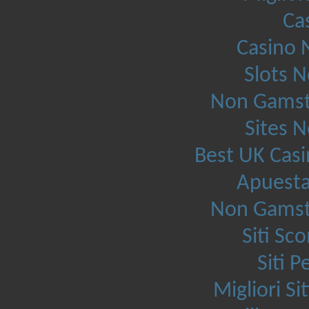
Ca
Casino 
Slots 
Non Gamst
Sites 
Best UK Cas
Apuesta
Non Gamst
Siti Sc
Siti 
Migliori S