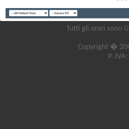
Tutti gli orari sono
Copyright � 20
P. IVA