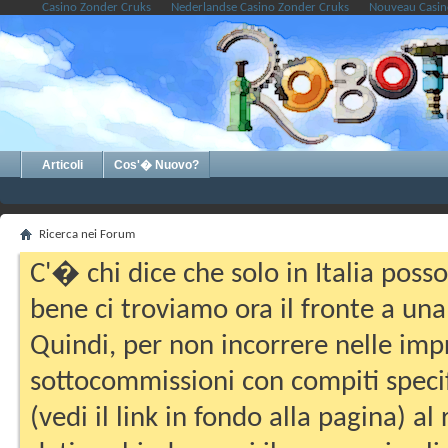
Casino Zonder Cruks
Nederlandse Casino Zonder Cruks
Nouveau Casin
Articoli
Cos'� Nuovo?
Ricerca nei Forum
C'� chi dice che solo in Italia pos
bene ci troviamo ora il fronte a una
Quindi, per non incorrere nelle imp
sottocommissioni con compiti specifi
(vedi il link in fondo alla pagina) a