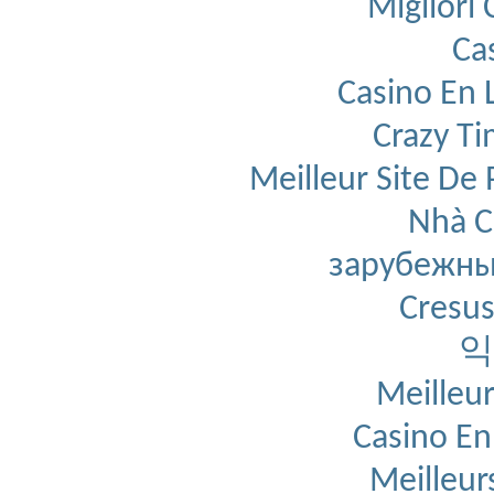
Migliori
Ca
Casino En L
Crazy T
Meilleur Site De 
Nhà C
зарубежны
Cresus
익
Meilleur
Casino En
Meilleur