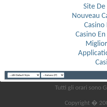
Site De
Nouveau Ca
Casino 
Casino En 
Miglior
Applicati
Cas
Tutti gli orari sono
Copyright � 20