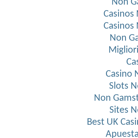
Non G
Casinos
Casinos
Non Ga
Migliori
Ca
Casino 
Slots 
Non Gamst
Sites 
Best UK Cas
Apuesta