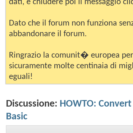
dati, e chiudere poi il messaggio cli
Dato che il forum non funziona senz
abbandonare il forum.
Ringrazio la comunit� europea per 
sicuramente molte centinaia di migli
eguali!
Discussione:
HOWTO: Convert a
Basic