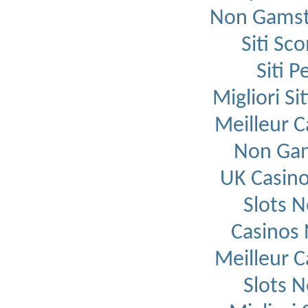
Non Gamst
Siti Sc
Siti 
Migliori S
Meilleur C
Non Gam
UK Casin
Slots 
Casinos
Meilleur C
Slots 