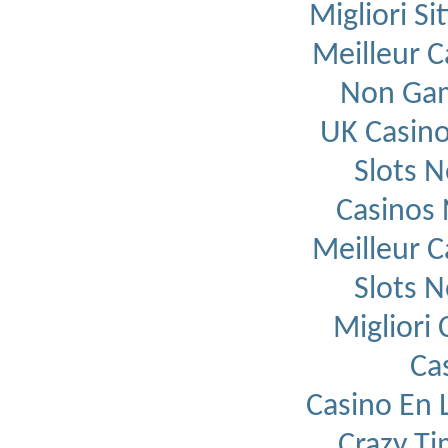
Migliori S
Meilleur C
Non Gam
UK Casin
Slots 
Casinos
Meilleur C
Slots 
Migliori
Ca
Casino En L
Crazy T