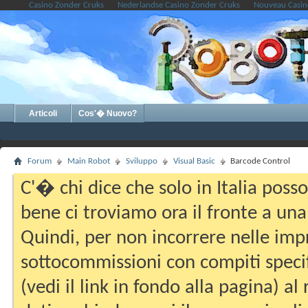
Casino Zonder Cruks
Nederlandse Casino Zonder Cruks
Nouveau Casin
Articoli
Cos'� Nuovo?
Forum
Main Robot
Sviluppo
Visual Basic
Barcode Control
C'� chi dice che solo in Italia pos
bene ci troviamo ora il fronte a una
Quindi, per non incorrere nelle imp
sottocommissioni con compiti specifi
(vedi il link in fondo alla pagina) a