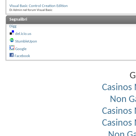
Visual Basic Control Creation Edition
Di Admin nel forum Visual Basic
Segnalibri
Digg
del.icio.us
StumbleUpon
Google
Facebook
G
Casinos
Non G
Casinos
Casinos
Non Ga