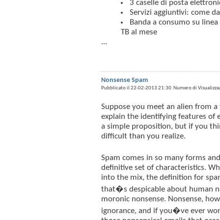
3 caselle di posta elettron
Servizi aggiuntivi: come da
Banda a consumo su linea 
TB al mese
...
Nonsense Spam
Pubblicato il 22-02-2013 21:30 Numero di Visualizza
Suppose you meet an alien from a f
explain the identifying features of 
a simple proposition, but if you t
difficult than you realize.
Spam comes in so many forms and f
definitive set of characteristics. 
into the mix, the definition for sp
that�s despicable about human nat
moronic nonsense. Nonsense, howe
ignorance, and if you�ve ever 