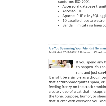
conforme ISO 9001
Accesso al database tra
Accesso FTP
Apache, PHP e MySQL aggior
10 caselle di posta elettro
Banda illimitata su linea 
...
Are You Spamming Your Friends? German
Pubblicato il 17-12-2013 13:40 Numero di Visualizza
If you spend any 
to happen. You co
rant and just can�
It might be a simple as a thought-p
that anthropomorphizes spam, or a
feeding frenzy on the crack-smokin
a cute video of a cat that hiccups 
the tone, purpose, humor, or sheer 
that sucker with everyone you kno
...