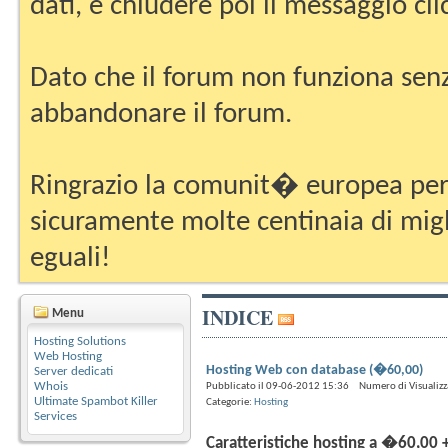
dati, e chiudere poi il messaggio cli
Dato che il forum non funziona senz
abbandonare il forum.
Ringrazio la comunit� europea per 
sicuramente molte centinaia di migli
eguali!
INDICE
Menu
Hosting Solutions
Web Hosting
Hosting Web con database (�60,00)
Server dedicati
Whois
Pubblicato il 09-06-2012 15:36 Numero di Visualizz
Ultimate Spambot Killer
Categorie:
Hosting
Services
Caratteristiche hosting a �60,00 +