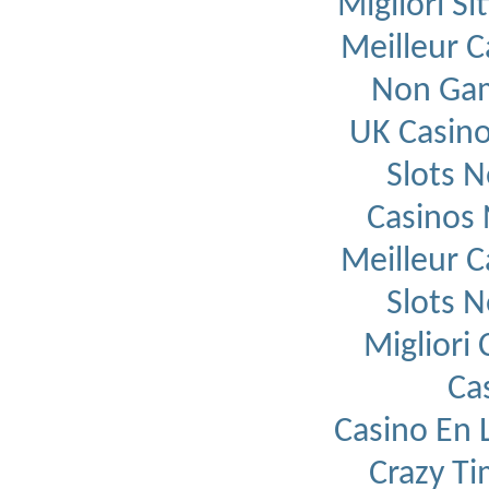
Migliori S
Meilleur C
Non Gam
UK Casin
Slots 
Casinos
Meilleur C
Slots 
Migliori
Ca
Casino En L
Crazy T