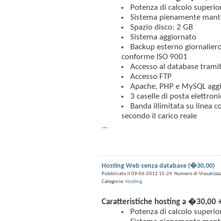
Potenza di calcolo superio
Sistema pienamente mant
Spazio disco: 2 GB
Sistema aggiornato
Backup esterno giornaliero 
conforme ISO 9001
Accesso al database tra
Accesso FTP
Apache, PHP e MySQL aggior
3 caselle di posta elettroni
Banda illimitata su linea 
secondo il carico reale
...
Hosting Web senza database (�30,00)
Pubblicato il 09-06-2012 15:24 Numero di Visualizza
Categorie:
Hosting
Caratteristiche hosting a �30,00 +
Potenza di calcolo superio