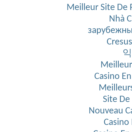
Meilleur Site De 
Nhà C
зарубежны
Cresus
익
Meilleur
Casino En
Meilleur
Site De
Nouveau Ca
Casino 