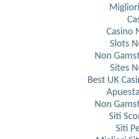
Migliori
Ca
Casino 
Slots 
Non Gamst
Sites 
Best UK Cas
Apuesta
Non Gamst
Siti Sc
Siti 