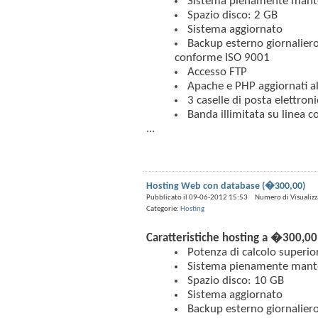
Sistema pienamente mant
Spazio disco: 2 GB
Sistema aggiornato
Backup esterno giornaliero 
conforme ISO 9001
Accesso FTP
Apache e PHP aggiornati all
3 caselle di posta elettroni
Banda illimitata su linea 
...
Hosting Web con database (�300,00)
Pubblicato il 09-06-2012 15:53 Numero di Visualizz
Categorie:
Hosting
Caratteristiche hosting a �300,00 
Potenza di calcolo superio
Sistema pienamente mant
Spazio disco: 10 GB
Sistema aggiornato
Backup esterno giornaliero 