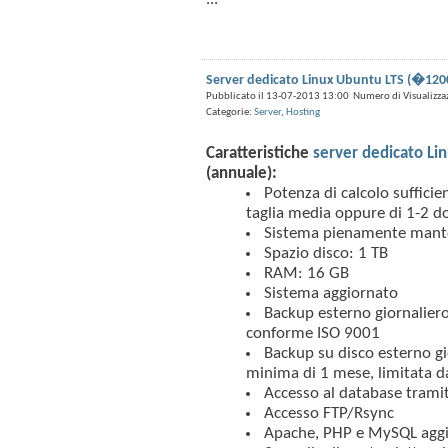
Server dedicato Linux Ubuntu LTS (�120
Pubblicato il 13-07-2013 13:00 Numero di Visualizza
Categorie:
Server
,
Hosting
Caratteristiche
server dedicato Li
(annuale):
Potenza di calcolo sufficie
taglia media oppure di 1-2 do
Sistema pienamente mant
Spazio disco: 1 TB
RAM: 16 GB
Sistema aggiornato
Backup esterno giornaliero 
conforme ISO 9001
Backup su disco esterno gio
minima di 1 mese, limitata da
Accesso al database tra
Accesso FTP/Rsync
Apache, PHP e MySQL aggior