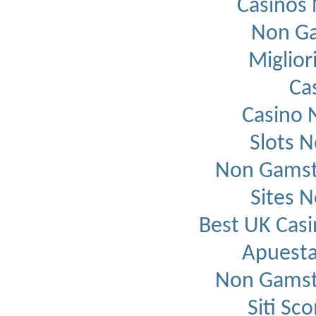
Casinos
Non Ga
Migliori
Ca
Casino 
Slots 
Non Gamst
Sites 
Best UK Cas
Apuesta
Non Gamst
Siti Sc