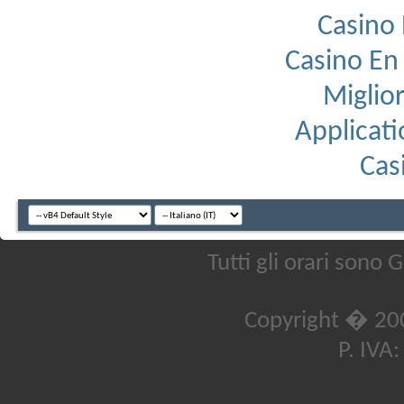
Casino 
Casino En 
Miglior
Applicati
Cas
Tutti gli orari sono
Copyright � 20
P. IVA