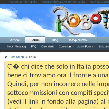
Casino Zonder Cruks
Nederlandse Casino Zonder Cruks
Nouveau Casin
Articoli
Forum
Blog
Cos'� Nuovo?
Nuovi Messaggi
FAQ
Calendario
Comunit�
Azioni Forum
Link Vel
Lista Utenti
Colin
C'� chi dice che solo in Italia pos
bene ci troviamo ora il fronte a una
Quindi, per non incorrere nelle imp
sottocommissioni con compiti specifi
(vedi il link in fondo alla pagina) a