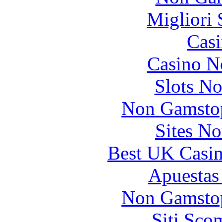
Migliori 
Casi
Casino N
Slots N
Non Gamstop
Sites N
Best UK Casi
Apuestas
Non Gamstop
Siti Sco