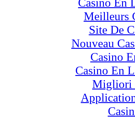
Casino En L
Meilleurs 
Site De C
Nouveau Cas
Casino E
Casino En L
Migliori
Applicatio
Casin