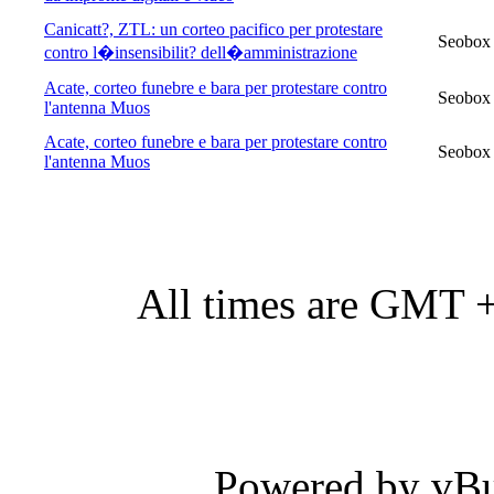
Canicatt?, ZTL: un corteo pacifico per protestare
Seobox
contro l�insensibilit? dell�amministrazione
Acate, corteo funebre e bara per protestare contro
Seobox
l'antenna Muos
Acate, corteo funebre e bara per protestare contro
Seobox
l'antenna Muos
All times are GMT 
Powered by vBul