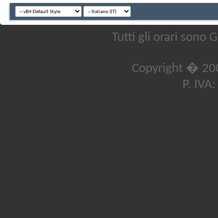
Tutti gli orari sono
Copyright � 20
P. IVA