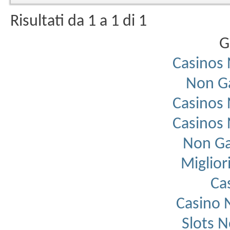
Risultati da 1 a 1 di 1
G
Casinos
Non G
Casinos
Casinos
Non Ga
Migliori
Ca
Casino 
Slots 