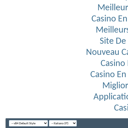
Meilleur
Casino En
Meilleur
Site De
Nouveau Ca
Casino 
Casino En 
Miglior
Applicati
Cas