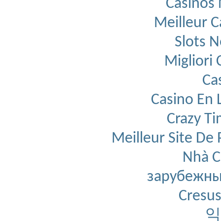
Casinos
Meilleur C
Slots 
Migliori
Ca
Casino En L
Crazy T
Meilleur Site De 
Nhà C
зарубежны
Cresus
익