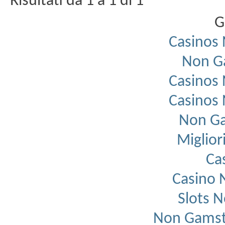
Risultati da 1 a 1 di 1
G
Casinos
Non G
Casinos
Casinos
Non Ga
Migliori
Ca
Casino 
Slots 
Non Gamst