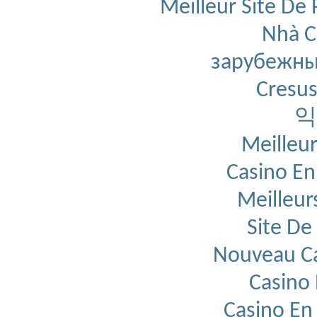
Meilleur Site De 
Nhà C
зарубежны
Cresus
익
Meilleur
Casino En
Meilleur
Site De
Nouveau Ca
Casino 
Casino En 