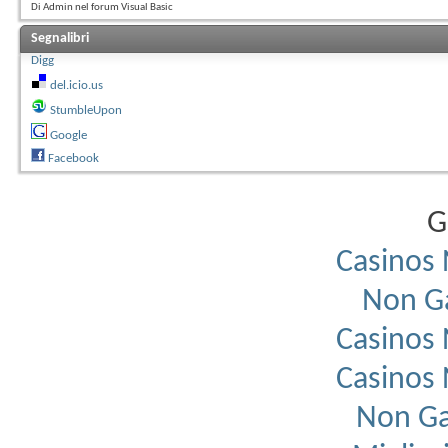
Di Admin nel forum Visual Basic
Segnalibri
Digg
del.icio.us
StumbleUpon
Google
Facebook
G
Casinos
Non G
Casinos
Casinos
Non Ga