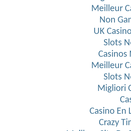
Meilleur C
Non Gam
UK Casin
Slots 
Casinos
Meilleur C
Slots 
Migliori
Ca
Casino En L
Crazy T