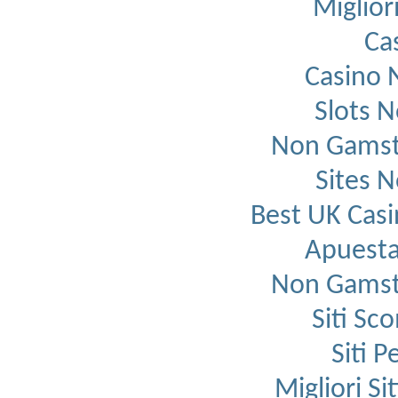
Migliori
Ca
Casino 
Slots 
Non Gamst
Sites 
Best UK Cas
Apuesta
Non Gamst
Siti Sc
Siti 
Migliori S