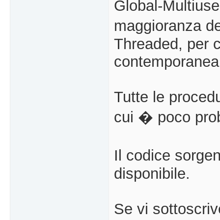
Global-Multiuse 
maggioranza de
Threaded, per c
contemporanea
Tutte le proced
cui � poco prob
Il codice sorge
disponibile.
Se vi sottoscri